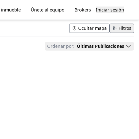
u inmueble
Únete al equipo
Brokers
Iniciar sesión
Ocultar mapa
Filtros
Ordenar por:
Últimas Publicaciones