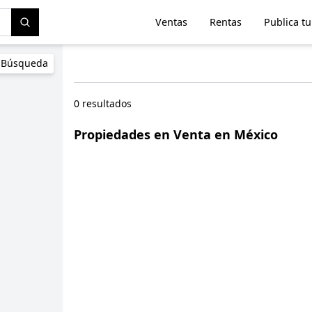
Ventas
Rentas
Publica t
 Búsqueda
0 resultados
Propiedades en Venta en México